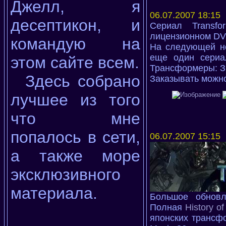
Джелл, я
06.07.2007 18:15
десептикон, и
Сериал Transfo
лицензионном DV
командую на
На следующей н
еще один сериа
этом сайте всем.
Трансформеры: Зв
Здесь собрано
Заказывать можн
лучшее из того
что мне
попалось в сети,
06.07.2007 15:15
а также море
эксклюзивного
материала.
Большое обновл
Полная
History of
японских трансф