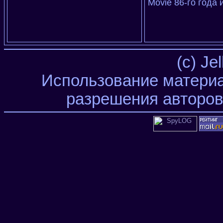
Movie 86-го года 
(c) Je
Использование материа
разрешения авторов 